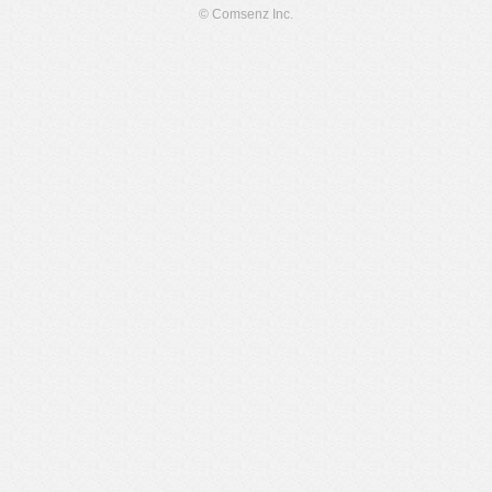
© Comsenz Inc.