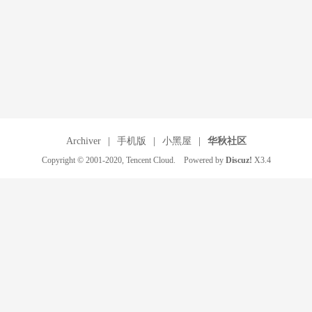
Archiver
|
手机版
|
小黑屋
|
华秋社区
Copyright © 2001-2020, Tencent Cloud. Powered by
Discuz!
X3.4