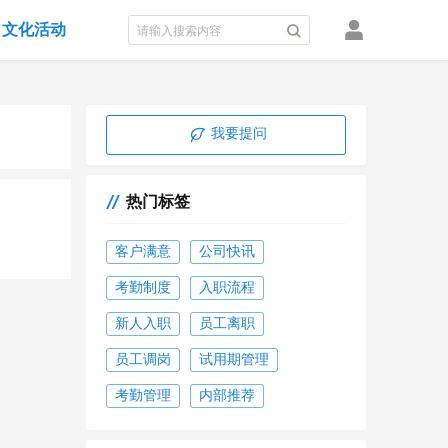
文化活动
积分墙
我要提问
热门标签
客户满意
公司快讯
考勤制度
入职流程
新人入职
员工离职
员工调岗
试用期管理
考勤管理
内部推荐