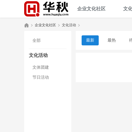
企业文化社区
文
企业文化社区
文化活动
最新
最热
全部
华
›
›
›
文化活动
文体团建
节日活动
秋