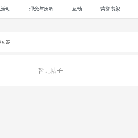
化活动
理念与历程
互动
荣誉表彰
待回答
暂无帖子