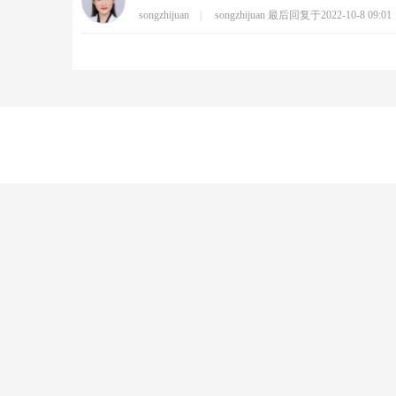
songzhijuan
|
songzhijuan 最后回复于
2022-10-8 09:01
社
区