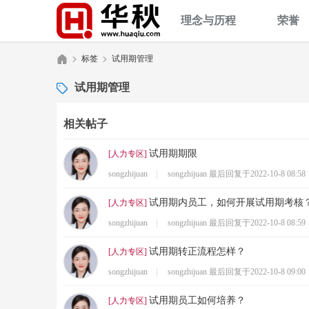
理念与历程
荣誉
标签
试用期管理
试用期管理
华
›
›
相关帖子
试用期期限
[
人力专区
]
songzhijuan
|
songzhijuan 最后回复于
2022-10-8 08:58
试用期内员工，如何开展试用期考核
[
人力专区
]
songzhijuan
|
songzhijuan 最后回复于
2022-10-8 08:59
试用期转正流程怎样？
[
人力专区
]
秋
songzhijuan
|
songzhijuan 最后回复于
2022-10-8 09:00
试用期员工如何培养？
[
人力专区
]