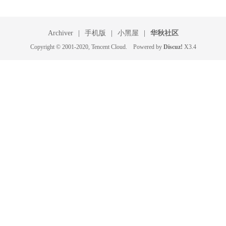
Archiver
|
手机版
|
小黑屋
|
华秋社区
Copyright © 2001-2020, Tencent Cloud. Powered by
Discuz!
X3.4