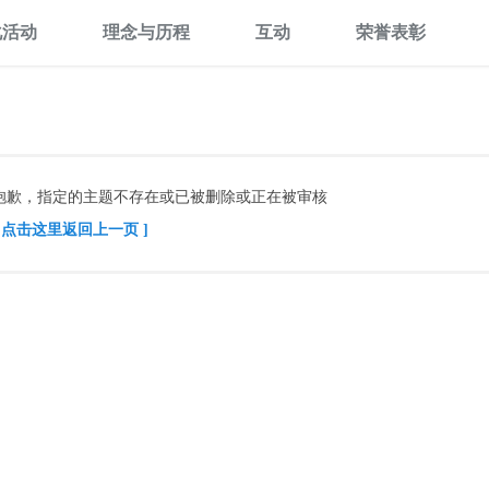
化活动
理念与历程
互动
荣誉表彰
抱歉，指定的主题不存在或已被删除或正在被审核
[ 点击这里返回上一页 ]