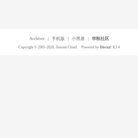
Archiver
|
手机版
|
小黑屋
|
华秋社区
Copyright © 2001-2020, Tencent Cloud. Powered by
Discuz!
X3.4