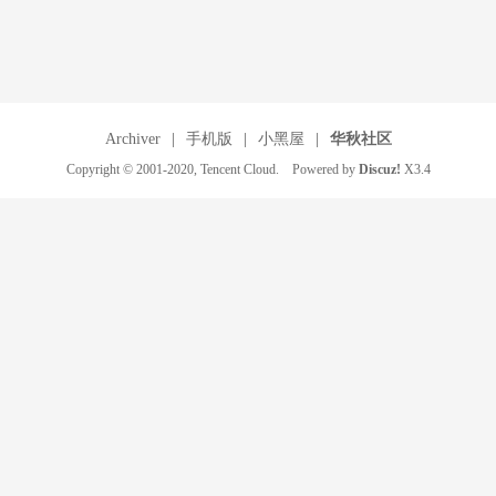
Archiver
|
手机版
|
小黑屋
|
华秋社区
Copyright © 2001-2020, Tencent Cloud. Powered by
Discuz!
X3.4