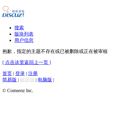
搜索
版块列表
用户信息
抱歉，指定的主题不存在或已被删除或正在被审核
[ 点击这里返回上一页 ]
首页
|
登录
|
注册
简易版
|
触屏版
|
电脑版
|
© Comsenz Inc.