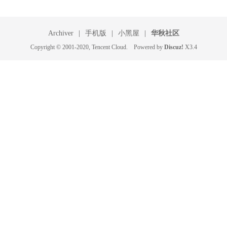
Archiver
|
手机版
|
小黑屋
|
华秋社区
Copyright © 2001-2020, Tencent Cloud. Powered by
Discuz!
X3.4