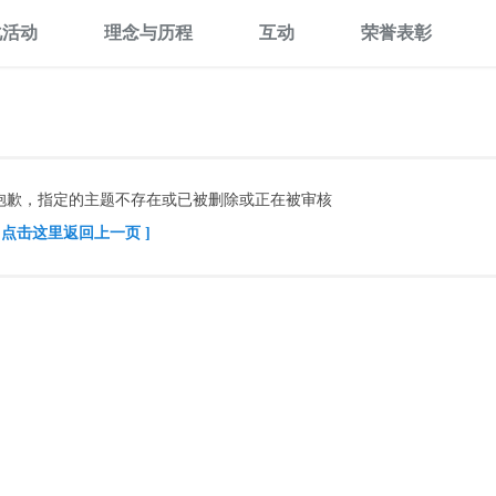
化活动
理念与历程
互动
荣誉表彰
抱歉，指定的主题不存在或已被删除或正在被审核
[ 点击这里返回上一页 ]