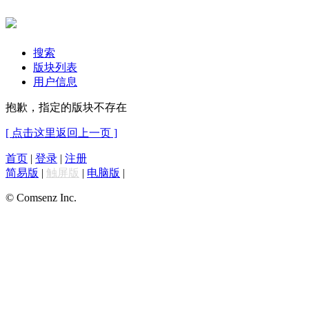
搜索
版块列表
用户信息
抱歉，指定的版块不存在
[ 点击这里返回上一页 ]
首页
|
登录
|
注册
简易版
|
触屏版
|
电脑版
|
© Comsenz Inc.